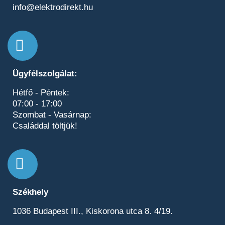
info@elektrodirekt.hu
Ügyfélszolgálat:
Hétfő - Péntek:
07:00 - 17:00
Szombat - Vasárnap:
Családdal töltjük!
Székhely
1036 Budapest III., Kiskorona utca 8. 4/19.