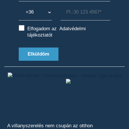
Elfogadom az
Adatvédelmi
tájékoztatót
Elküldöm
A villanyszerelés nem csupán az otthon