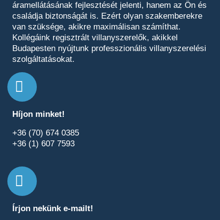
áramellátásának fejlesztését jelenti, hanem az Ön és
családja biztonságát is. Ezért olyan szakemberekre
van szüksége, akikre maximálisan számíthat.
Kollégáink regisztrált villanyszerelők, akikkel
Budapesten nyújtunk professzionális villanyszerelési
szolgáltatásokat.
Híjon minket!
+36 (70) 674 0385
+36 (1) 607 7593
Írjon nekünk e-mailt!