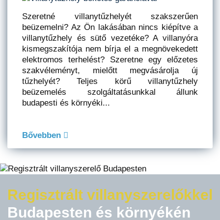
Szeretné villanytűzhelyét szakszerűen
beüzemelni? Az Ön lakásában nincs kiépítve a
villanytűzhely és sütő vezetéke? A villanyóra
kismegszakítója nem bírja el a megnövekedett
elektromos terhelést? Szeretne egy előzetes
szakvéleményt, mielőtt megvásárolja új
tűzhelyét? Teljes körű villanytűzhely
beüzemelés szolgáltatásunkkal állunk
budapesti és környéki...
Bővebben
Regisztrált villanyszerelőkkel
Budapesten és környékén