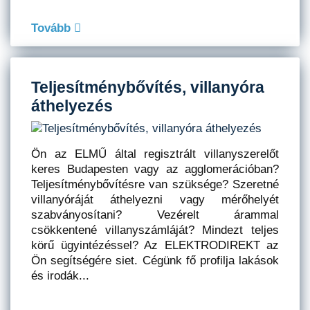
Tovább
Teljesítménybővítés, villanyóra
áthelyezés
Ön az ELMŰ által regisztrált villanyszerelőt
keres Budapesten vagy az agglomerációban?
Teljesítménybővítésre van szüksége? Szeretné
villanyóráját áthelyezni vagy mérőhelyét
szabványosítani? Vezérelt árammal
csökkentené villanyszámláját? Mindezt teljes
körű ügyintézéssel? Az ELEKTRODIREKT az
Ön segítségére siet. Cégünk fő profilja lakások
és irodák...