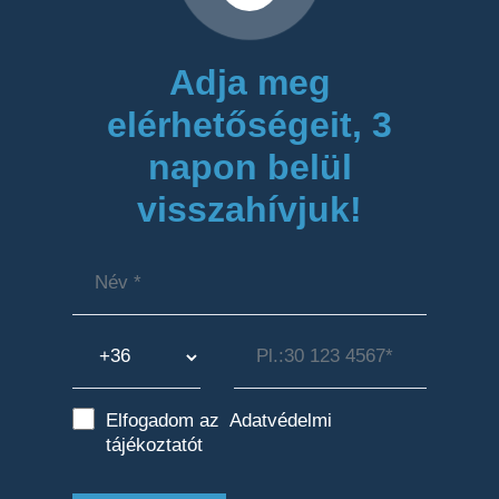
Adja meg
elérhetőségeit, 3
napon belül
visszahívjuk!
Elfogadom az
Adatvédelmi
tájékoztatót