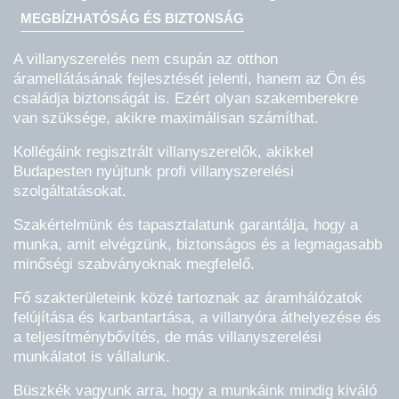
MEGBÍZHATÓSÁG ÉS BIZTONSÁG
A villanyszerelés nem csupán az otthon
áramellátásának fejlesztését jelenti, hanem az Ön és
családja biztonságát is. Ezért olyan szakemberekre
van szüksége, akikre maximálisan számíthat.
Kollégáink regisztrált villanyszerelők, akikkel
Budapesten nyújtunk profi villanyszerelési
szolgáltatásokat.
Szakértelmünk és tapasztalatunk garantálja, hogy a
munka, amit elvégzünk, biztonságos és a legmagasabb
minőségi szabványoknak megfelelő.
Fő szakterületeink közé tartoznak az áramhálózatok
felújítása és karbantartása, a villanyóra áthelyezése és
a teljesítménybővítés, de más villanyszerelési
munkálatot is vállalunk.
Büszkék vagyunk arra, hogy a munkáink mindig kiváló