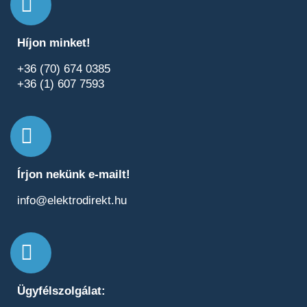
Híjon minket!
+36 (70) 674 0385
+36 (1) 607 7593
Írjon nekünk e-mailt!
info@elektrodirekt.hu
Ügyfélszolgálat: