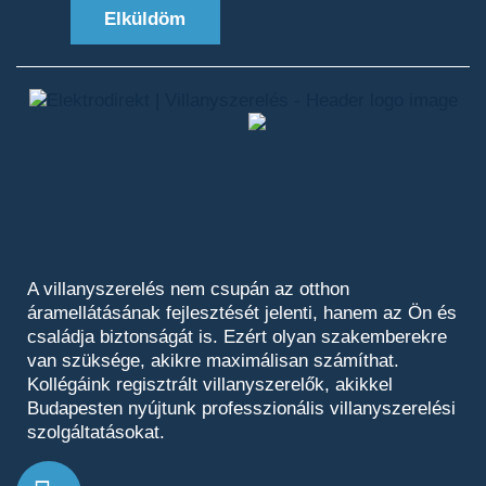
Elküldöm
A villanyszerelés nem csupán az otthon
áramellátásának fejlesztését jelenti, hanem az Ön és
családja biztonságát is. Ezért olyan szakemberekre
van szüksége, akikre maximálisan számíthat.
Kollégáink regisztrált villanyszerelők, akikkel
Budapesten nyújtunk professzionális villanyszerelési
szolgáltatásokat.