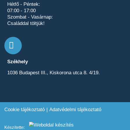
Hétfő - Péntek:
07:00 - 17:00
Szombat - Vasárnap:
Családdal töltjük!
Székhely
1036 Budapest III., Kiskorona utca 8. 4/19.
Cookie tájékoztató
Adatvédelmi tájékoztató
Készítette: