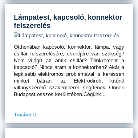
Lámpatest, kapcsoló, konnektor
felszerelés
Otthonában kapcsoló, konnektor, lámpa, vagy
csillár felszerelésére, cseréjére van szükség?
Nem világít az antik csillár? Tönkrement a
kapcsoló? Nincs áram a konnektorban? Akár a
legkisebb elektromos problémával is keressen
minket bátran, az Elektrodirekt kitűnő
villanyszerelő szakemberei segítenek Önnek
Budapest összes kerületében.Cégünk...
Tovább