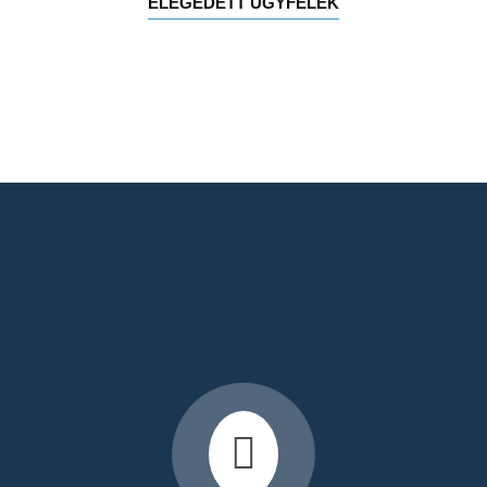
ELÉGEDETT ÜGYFELEK