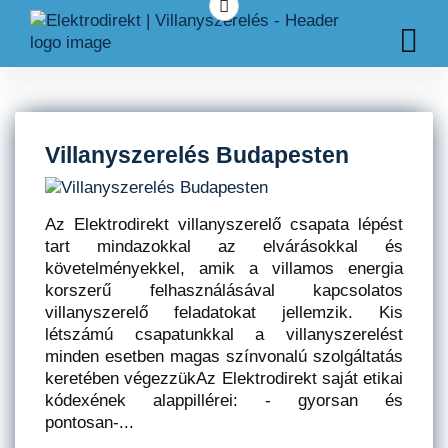
Villanyszerelés Budapesten
Az Elektrodirekt villanyszerelő csapata lépést
tart mindazokkal az elvárásokkal és
követelményekkel, amik a villamos energia
korszerű felhasználásával kapcsolatos
villanyszerelő feladatokat jellemzik. Kis
létszámú csapatunkkal a villanyszerelést
minden esetben magas színvonalú szolgáltatás
keretében végezzükAz Elektrodirekt saját etikai
kódexének alappillérei: - gyorsan és
pontosan-...