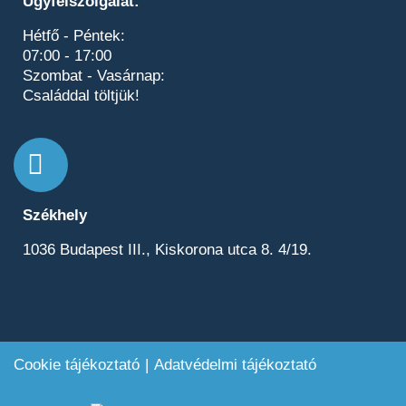
Ügyfélszolgálat:
Hétfő - Péntek:
07:00 - 17:00
Szombat - Vasárnap:
Családdal töltjük!
Székhely
1036 Budapest III., Kiskorona utca 8. 4/19.
Cookie tájékoztató
Adatvédelmi tájékoztató