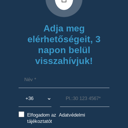
Adja meg
elérhetőségeit, 3
napon belül
visszahívjuk!
Elfogadom az
Adatvédelmi
tájékoztatót