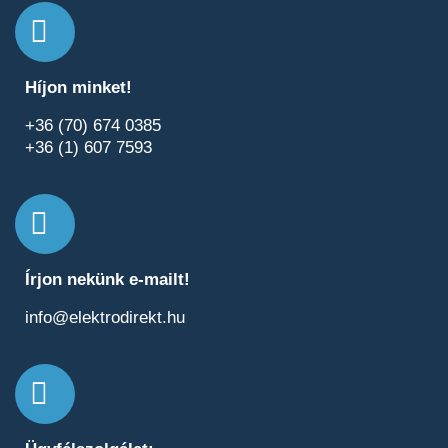
Híjon minket!
+36 (70) 674 0385
+36 (1) 607 7593
Írjon nekünk e-mailt!
info@elektrodirekt.hu