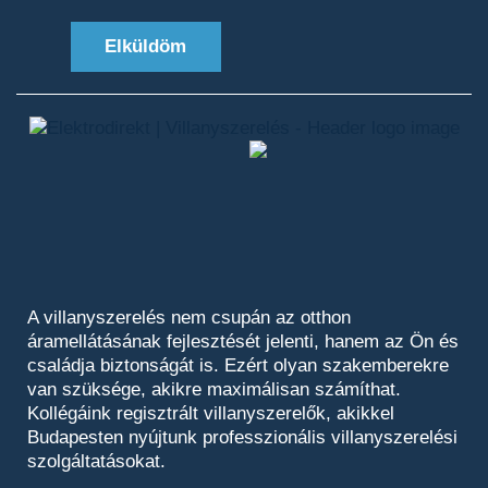
Elküldöm
A villanyszerelés nem csupán az otthon
áramellátásának fejlesztését jelenti, hanem az Ön és
családja biztonságát is. Ezért olyan szakemberekre
van szüksége, akikre maximálisan számíthat.
Kollégáink regisztrált villanyszerelők, akikkel
Budapesten nyújtunk professzionális villanyszerelési
szolgáltatásokat.