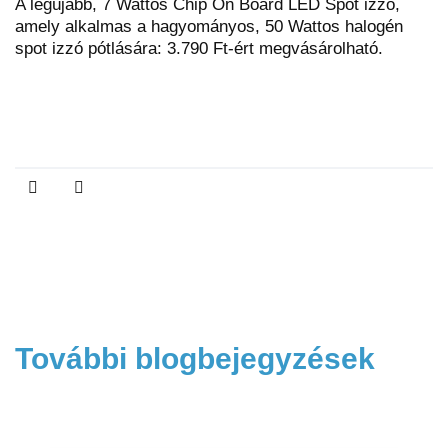
A legújabb, 7 Wattos Chip On Board LED Spot izzó,
amely alkalmas a hagyományos, 50 Wattos halogén
spot izzó pótlására: 3.790 Ft-ért megvásárolható.
További blogbejegyzések