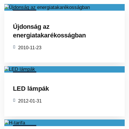
Tovább olvasom
Újdonság az
energiatakarékosságban
2010-11-23
Tovább olvasom
LED lámpák
2012-01-31