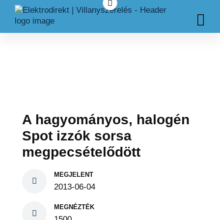
A hagyományos, halogén
Spot izzók sorsa
megpecsételődött
MEGJELENT
2013-06-04
MEGNÉZTÉK
1500