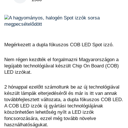
Megérkezett a dupla fókuszos COB LED Spot izzó.
Nem régen kezdték el forgalmazni Magyarországon a
legújabb technológiával készült Chip On Board (COB)
LED izzókat.
2 hónappal ezelőtt számoltunk be az új technológiával
készült lámpák elterjedéséről és már is itt van annak
továbbfejlesztett változata, a dupla fókuszos COB LED.
A COB LED izzók új gyártási technológiájának
köszönhetően lehetőség nyílt a LED izzók
foncsorozására, ezzel még tovább növelve
használhatóságukat.